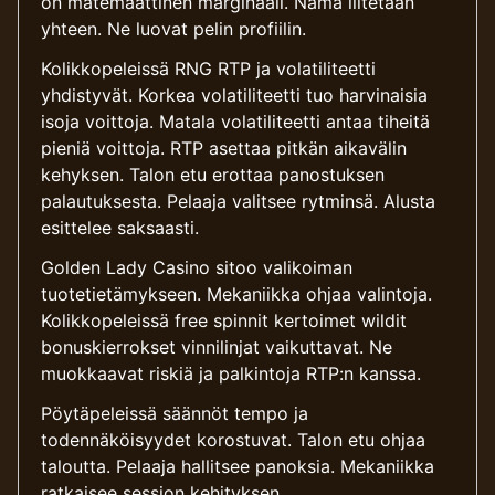
on matemaattinen marginaali. Nämä liitetään
yhteen. Ne luovat pelin profiilin.
Kolikkopeleissä RNG RTP ja volatiliteetti
yhdistyvät. Korkea volatiliteetti tuo harvinaisia
isoja voittoja. Matala volatiliteetti antaa tiheitä
pieniä voittoja. RTP asettaa pitkän aikavälin
kehyksen. Talon etu erottaa panostuksen
palautuksesta. Pelaaja valitsee rytminsä. Alusta
esittelee saksaasti.
Golden Lady Casino sitoo valikoiman
tuotetietämykseen. Mekaniikka ohjaa valintoja.
Kolikkopeleissä free spinnit kertoimet wildit
bonuskierrokset vinnilinjat vaikuttavat. Ne
muokkaavat riskiä ja palkintoja RTP:n kanssa.
Pöytäpeleissä säännöt tempo ja
todennäköisyydet korostuvat. Talon etu ohjaa
taloutta. Pelaaja hallitsee panoksia. Mekaniikka
ratkaisee session kehityksen.