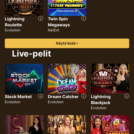
Lightning
Twin Spin
Roulette
Megaways
Evolution
NetEnt
Näytä lisää
Live-pelit
Stock Market
Dream Catcher
Lightning
Evolution
Evolution
Blackjack
Evolution