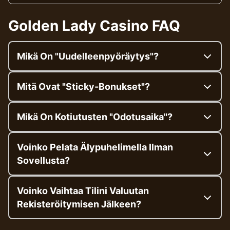
Golden Lady Casino FAQ
Mikä On "uudelleenpyöräytys"?
Mitä Ovat "sticky-Bonukset"?
Mikä On Kotiutusten "odotusaika"?
Voinko Pelata Älypuhelimella Ilman
Sovellusta?
Voinko Vaihtaa Tilini Valuutan
Rekisteröitymisen Jälkeen?