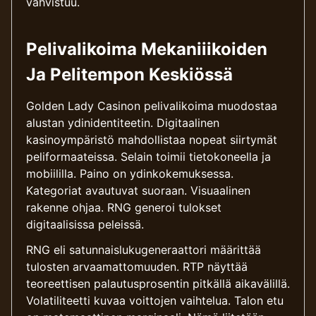
vahvistuu.
Pelivalikoima Mekaniiikoiden
Ja Pelitempon Keskiössä
Golden Lady Casinon pelivalikoima muodostaa
alustan ydinidentiteetin. Digitaalinen
kasinoympäristö mahdollistaa nopeat siirtymät
peliformaateissa. Selain toimii tietokoneella ja
mobiililla. Paino on ydinkokemuksessa.
Kategoriat avautuvat suoraan. Visuaalinen
rakenne ohjaa. RNG generoi tulokset
digitaalisissa peleissä.
RNG eli satunnaislukugeneraattori määrittää
tulosten arvaamattomuuden. RTP näyttää
teoreettisen palautusprosentin pitkällä aikavälillä.
Volatiliteetti kuvaa voittojen vaihtelua. Talon etu