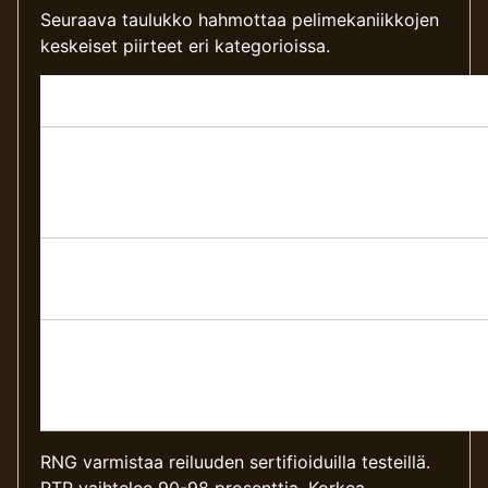
Seuraava taulukko hahmottaa pelimekaniikkojen
keskeiset piirteet eri kategorioissa.
Pelikategoria
Mekaniikka
Avaintekijät
Kolikkopelit
RNG-pohjainen
RTP
volatiliteetti
bonustoiminnot
Pöytäpelit
Säännöt ja
Talon etu
todennäköisyydet
panosrakenne
Livekasino
Reaaliaikainen
Interaktio
dealer
autenttisuus
tempo
RNG varmistaa reiluuden sertifioiduilla testeillä.
RTP vaihtelee 90-98 prosenttia. Korkea