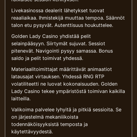
Livekasinossa dealerit lähetykset tuovat
reaaliaikaa. Ihmistekijä muuttaa tempoa. Säännöt
talon etu pysyvät. Autenttisuus houkuttelee.
Golden Lady Casino yhdistää pelit
selainpääsyyn. Siirtymät sujuvat. Sessiot
pitenevät. Navigointi pysyy samassa. Bonus
saldo ja pelit toimivat yhdessä.
Materiaalitoimittajat määrittävät animaatiot
latausajat virtauksen. Yhdessä RNG RTP
volatiliteetti ne luovat kokonaisuuden. Golden
Lady Casino tekee ympäristöstä toimivan kaikilla
laitteilla.
Valikoima palvelee lyhyitä ja pitkiä sessioita. Se
on järjestelmä mekaniiikoista
todennäköisyyksistä temposta ja
käytettävyydestä.