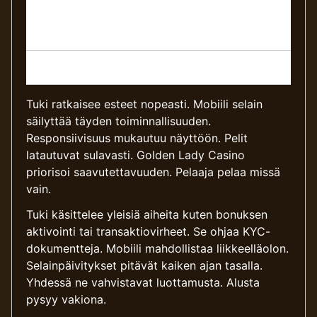
Sähköposti
Yksityiskohtaiset
24/7
kysymykset
Puhelin
Suora yhteys
24/7
Tuki ratkaisee esteet nopeasti. Mobiili selain
säilyttää täyden toiminnallisuuden.
Responsiivisuus mukautuu näyttöön. Pelit
latautuvat sulavasti. Golden Lady Casino
priorisoi saavutettavuuden. Pelaaja pelaa missä
vain.
Tuki käsittelee yleisiä aiheita kuten bonuksen
aktivointi tai transaktiovirheet. Se ohjaa KYC-
dokumentteja. Mobiili mahdollistaa liikkeelläolon.
Selainpäivitykset pitävät kaiken ajan tasalla.
Yhdessä ne vahvistavat luottamusta. Alusta
pysyy vakiona.