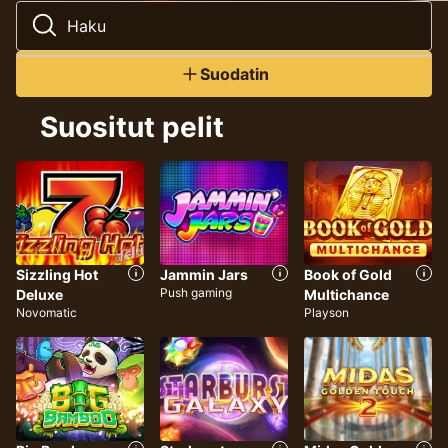
Suodatin
Suositut pelit
Sizzling Hot
Jammin Jars
Book of Gold
Push gaming
Deluxe
Multichance
Novomatic
Playson