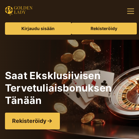
Kirjaudu sisään
Rekisteröidy
Saat Eksklusiivisen
Tervetuliaisbonuksen
Tänään
Rekisteröidy