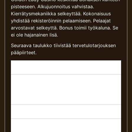
pisteeseen. Alkujuonnoitus vahvistaa.
Kierrätysmekaniikka selkeyttää. Kokonaisuus
yhdistää rekisteröinnin pelaamiseen. Pelaajat
arvostavat selkeyttä. Bonus toimii työkaluna. Se
ei ole hajanainen lisä.
Seuraava taulukko tiivistää tervetulotarjouksen
pääpiirteet.
Bonusosa
Sisältö
Tarjouksen tyyppi
Tervetuliaisbonus
ensimmäisestä
talletuksesta
Bonusprosentti
400 %
Kierrätysvaatimus
35x talletus plus bonus