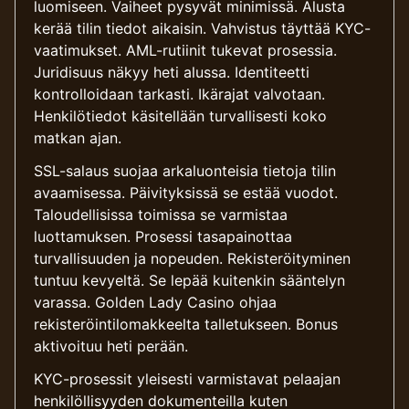
luomiseen. Vaiheet pysyvät minimissä. Alusta
kerää tilin tiedot aikaisin. Vahvistus täyttää KYC-
vaatimukset. AML-rutiinit tukevat prosessia.
Juridisuus näkyy heti alussa. Identiteetti
kontrolloidaan tarkasti. Ikärajat valvotaan.
Henkilötiedot käsitellään turvallisesti koko
matkan ajan.
SSL-salaus suojaa arkaluonteisia tietoja tilin
avaamisessa. Päivityksissä se estää vuodot.
Taloudellisissa toimissa se varmistaa
luottamuksen. Prosessi tasapainottaa
turvallisuuden ja nopeuden. Rekisteröityminen
tuntuu kevyeltä. Se lepää kuitenkin sääntelyn
varassa. Golden Lady Casino ohjaa
rekisteröintilomakkeelta talletukseen. Bonus
aktivoituu heti perään.
KYC-prosessit yleisesti varmistavat pelaajan
henkilöllisyyden dokumenteilla kuten