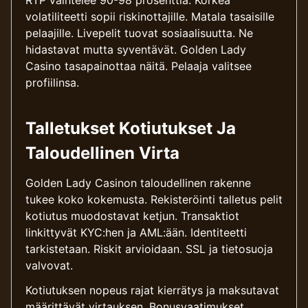
volatiliteetti sopii riskinottajille. Matala tasaisille
pelaajille. Livepelit tuovat sosiaalisuutta. Ne
hidastavat mutta syventävät. Golden Lady
Casino tasapainottaa näitä. Pelaaja valitsee
profiilinsa.
Talletukset Kotiutukset Ja
Taloudellinen Virta
Golden Lady Casinon taloudellinen rakenne
tukee koko kokemusta. Rekisteröinti talletus pelit
kotiutus muodostavat ketjun. Transaktiot
linkittyvät KYC:hen ja AML:ään. Identiteetti
tarkistetaan. Riskit arvioidaan. SSL ja tietosuoja
valvovat.
Kotiutuksen nopeus rajat kierrätys ja maksutavat
määrittävät virtauksen. Bonusvaatimukset